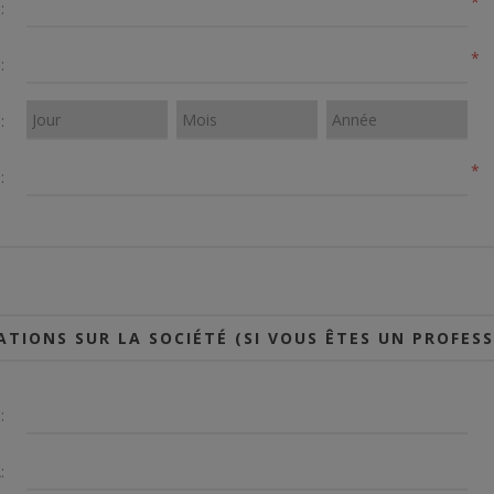
*
:
*
:
:
*
:
TIONS SUR LA SOCIÉTÉ (SI VOUS ÊTES UN PROFES
:
: