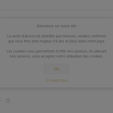
Bienvenue sur notre site
VOS INFORMATIONS DE CONTACT
La vente d'alcool est interdite aux mineurs, veuillez confirmer
que vous êtes bien majeur (18 ans et plus) dans votre pays.
:
Les cookies nous permettent d'offrir nos services. En utilisant
nos services, vous acceptez notre utilisation des cookies.
OK
En savoir plus
PARAMÈTRES
: