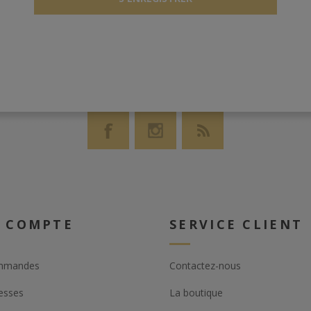
 COMPTE
SERVICE CLIENT
mmandes
Contactez-nous
esses
La boutique