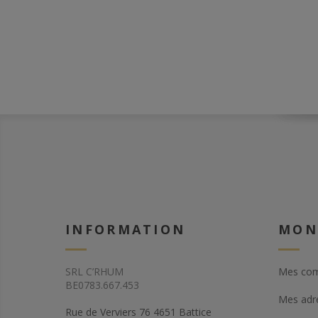
INFORMATION
MON
SRL C’RHUM
Mes co
BE0783.667.453
Mes adr
Rue de Verviers 76 4651 Battice