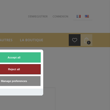
S'ENREGISTRER
CONNEXION
AUTRES
LA BOUTIQUE
0
Accept all
Reject all
Manage preferences