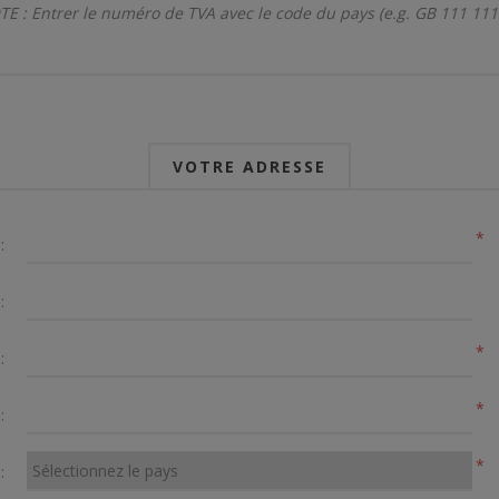
E : Entrer le numéro de TVA avec le code du pays (e.g. GB 111 111
VOTRE ADRESSE
*
:
:
*
:
*
:
*
: