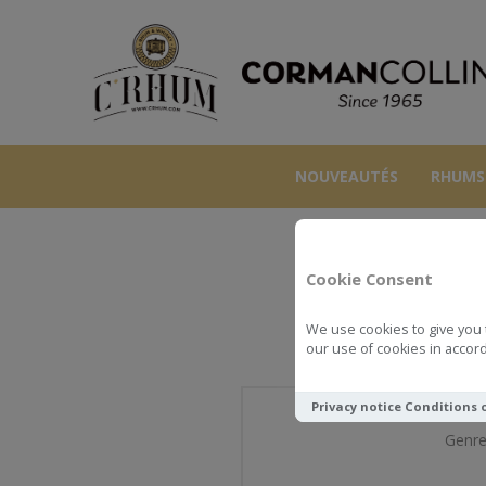
NOUVEAUTÉS
RHUMS
Cookie Consent
We use cookies to give you 
our use of cookies in accord
Privacy notice
Conditions 
Genre