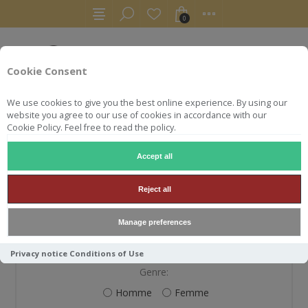
0
Cookie Consent
We use cookies to give you the best online experience. By using our
website you agree to our use of cookies in accordance with our
Cookie Policy. Feel free to read the policy.
Accept all
S'ENREGISTRER
Reject all
Manage preferences
VOS INFORMATIONS PERSONNELLES
Privacy notice
Conditions of Use
Genre:
Homme
Femme