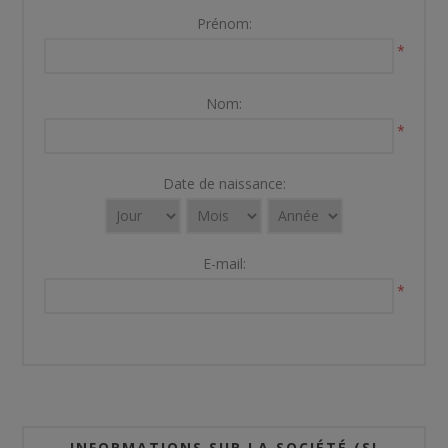
Prénom:
*
Nom:
*
Date de naissance:
E-mail:
*
INFORMATIONS SUR LA SOCIÉTÉ (SI