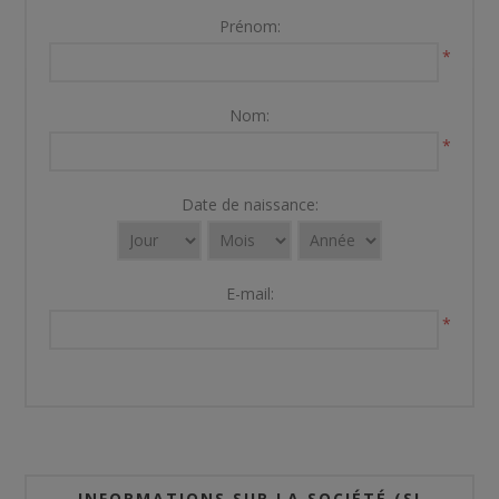
Prénom:
*
Nom:
*
Date de naissance:
E-mail:
*
INFORMATIONS SUR LA SOCIÉTÉ (SI