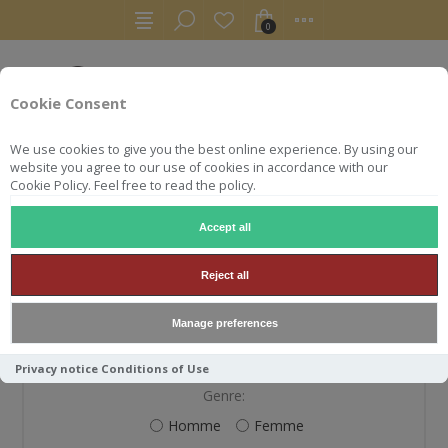
0
Cookie Consent
We use cookies to give you the best online experience. By using our
website you agree to our use of cookies in accordance with our
Cookie Policy. Feel free to read the policy.
Accept all
S'ENREGISTRER
Reject all
Manage preferences
VOS INFORMATIONS PERSONNELLES
Privacy notice
Conditions of Use
Genre:
Homme
Femme