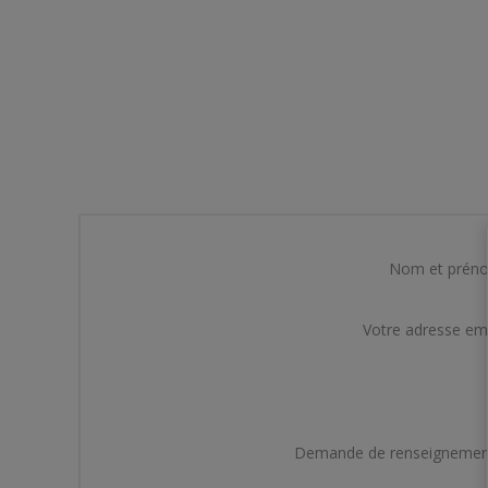
Nom et prén
Votre adresse em
Demande de renseignemen