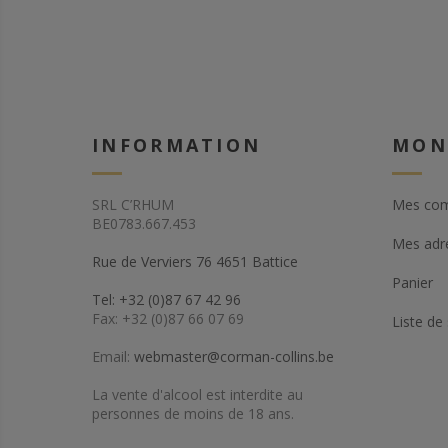
INFORMATION
MON
SRL C’RHUM
Mes co
BE0783.667.453
Mes adr
Rue de Verviers 76 4651 Battice
Panier
Tel: +32 (0)87 67 42 96
Fax: +32 (0)87 66 07 69
Liste de
Email:
webmaster@corman-collins.be
La vente d'alcool est interdite au
personnes de moins de 18 ans.