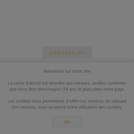
CONTACT US
Bienvenue sur notre site
*
om
La vente d'alcool est interdite aux mineurs, veuillez confirmer
*
que vous êtes bien majeur (18 ans et plus) dans votre pays.
ail
Les cookies nous permettent d'offrir nos services. En utilisant
nos services, vous acceptez notre utilisation des cookies.
OK
*
ts