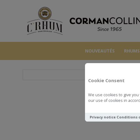
NOUVEAUTÉS
RHUMS
Cookie Consent
We use cookies to give you 
our use of cookies in accord
Privacy notice
Conditions 