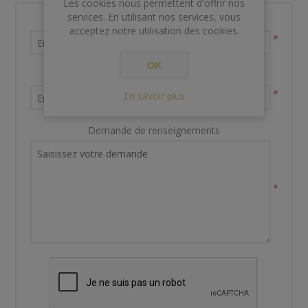
Les cookies nous permettent d'offrir nos
services. En utilisant nos services, vous
Nom et prénom
acceptez notre utilisation des cookies.
*
OK
Votre adresse email
*
En savoir plus
Demande de renseignements
*