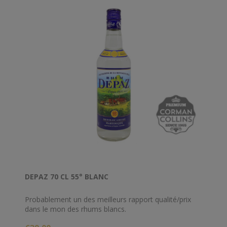
d’herbe fraîche, à boire bien entendu en Ti’Punch !
DEPAZ 70 CL 55° BLANC
Probablement un des meilleurs rapport qualité/prix
dans le mon des rhums blancs.