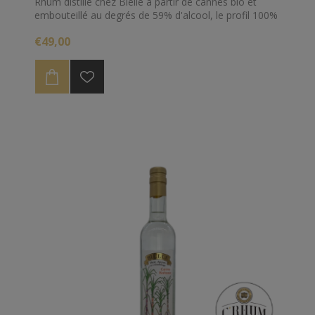
Rhum distillé chez Bielle à partir de cannes bio et
embouteillé au degrés de 59% d'alcool, le profil 100%
ti-punch de Marie Galante !
€49,00