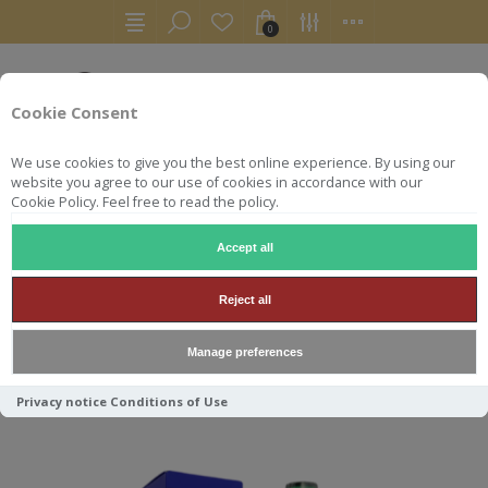
0
Cookie Consent
We use cookies to give you the best online experience. By using our
website you agree to our use of cookies in accordance with our
Cookie Policy. Feel free to read the policy.
Accept all
WATERFORD
Reject all
Manage preferences
Trier par
Privacy notice
Conditions of Use