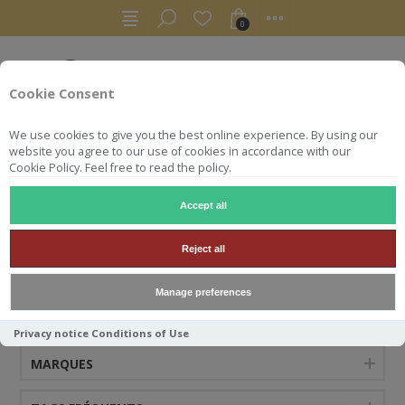
0
Cookie Consent
We use cookies to give you the best online experience. By using our
website you agree to our use of cookies in accordance with our
Cookie Policy. Feel free to read the policy.
Accept all
TYRCONNEL
Reject all
Manage preferences
CATÉGORIES
Privacy notice
Conditions of Use
MARQUES