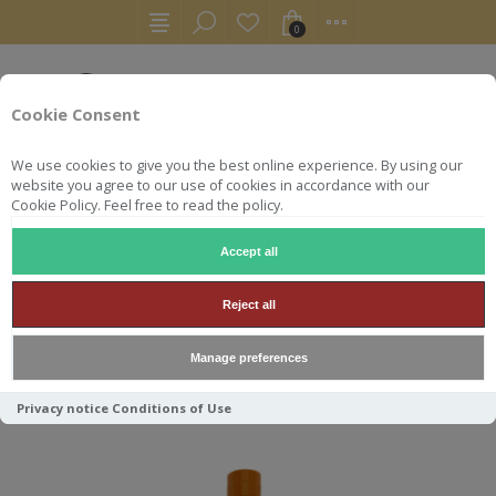
0
Cookie Consent
We use cookies to give you the best online experience. By using our
website you agree to our use of cookies in accordance with our
Cookie Policy. Feel free to read the policy.
Accept all
TRANSCONTINENTAL
Reject all
Manage preferences
Trier par
Privacy notice
Conditions of Use