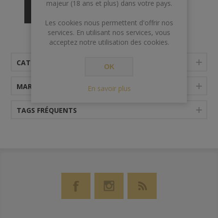
majeur (18 ans et plus) dans votre pays.
ensuite été embouteillé à 57.18°
Les cookies nous permettent d'offrir nos
services. En utilisant nos services, vous
acceptez notre utilisation des cookies.
CATÉGORIES
OK
MARQUES
En savoir plus
TAGS FRÉQUENTS