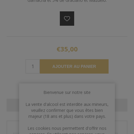
Garnacha et 5% de Graciano et Mazuelo.
€35,00
AJOUTER AU PANIER
Bienvenue sur notre site
La vente d'alcool est interdite aux mineurs,
CONTACT US
veuillez confirmer que vous êtes bien
majeur (18 ans et plus) dans votre pays.
Les cookies nous permettent d'offrir nos
Nom et prénom