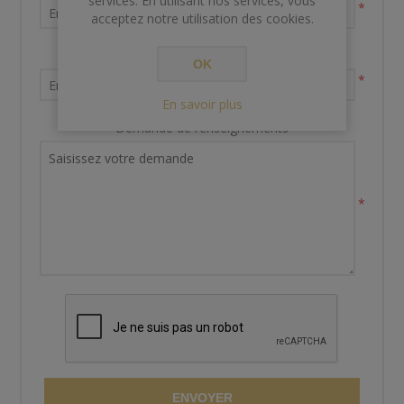
services. En utilisant nos services, vous
*
acceptez notre utilisation des cookies.
Votre adresse email
OK
*
En savoir plus
Demande de renseignements
*
ENVOYER