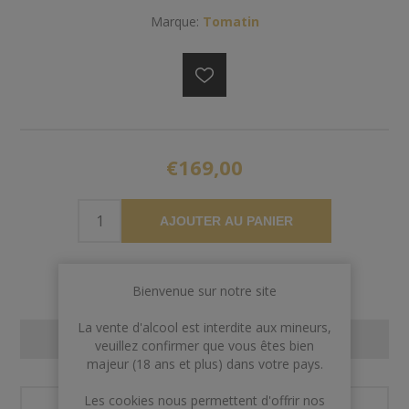
Marque:
Tomatin
€169,00
AJOUTER AU PANIER
Bienvenue sur notre site
La vente d'alcool est interdite aux mineurs,
CONTACT US
veuillez confirmer que vous êtes bien
majeur (18 ans et plus) dans votre pays.
Les cookies nous permettent d'offrir nos