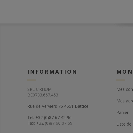
INFORMATION
MON
SRL C’RHUM
Mes co
BE0783.667.453
Mes adr
Rue de Verviers 76 4651 Battice
Panier
Tel: +32 (0)87 67 42 96
Fax: +32 (0)87 66 07 69
Liste de