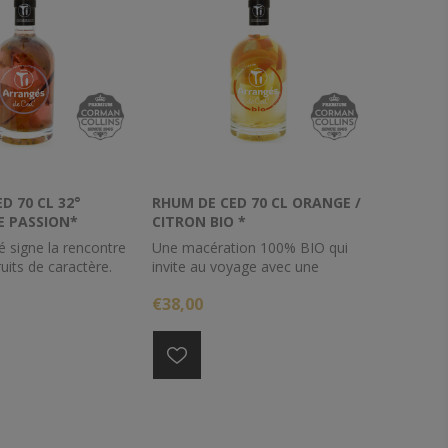
D 70 CL 32°
RHUM DE CED 70 CL ORANGE /
 PASSION*
CITRON BIO *
é signe la rencontre
Une macération 100% BIO qui
uits de caractère.
invite au voyage avec une
magnifique sélection d’oranges
€38,00
et de citrons cueillis à la main au
cœur d’une réserve naturelle de
la Biosphère (Label UNESCO).