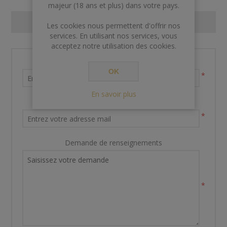
majeur (18 ans et plus) dans votre pays.
CONTACT US
Les cookies nous permettent d'offrir nos
services. En utilisant nos services, vous
acceptez notre utilisation des cookies.
Nom et prénom
OK
*
En savoir plus
Votre adresse email
*
Demande de renseignements
*