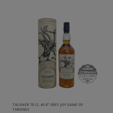
apportant une douceur corsée au mélange.
TALISKER 70 CL 45.8° GREY JOY GAME OF
THRONES