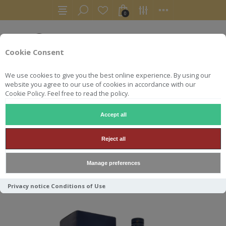
0
Cookie Consent
We use cookies to give you the best online experience. By using our
website you agree to our use of cookies in accordance with our
Cookie Policy. Feel free to read the policy.
Accept all
TALISKER
Reject all
Manage preferences
Trier par
Privacy notice
Conditions of Use