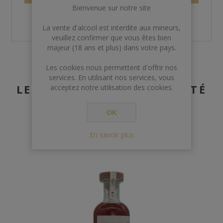
Bienvenue sur notre site
La vente d'alcool est interdite aux mineurs,
veuillez confirmer que vous êtes bien
majeur (18 ans et plus) dans votre pays.
Les cookies nous permettent d'offrir nos
services. En utilisant nos services, vous
LES CLIENTS AYANT ACHETÉ
acceptez notre utilisation des cookies.
CET ARTICLE ONT
OK
ÉGALEMENT ACHETÉ :
En savoir plus