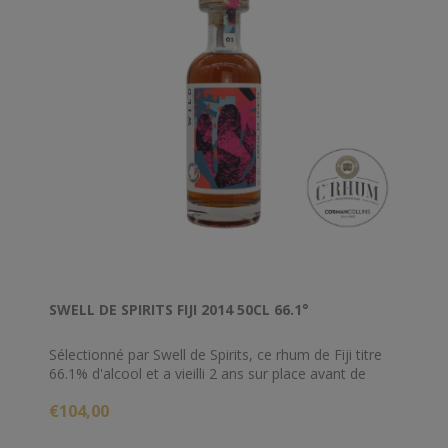
SWELL DE SPIRITS FIJI 2014 50CL 66.1°
Sélectionné par Swell de Spirits, ce rhum de Fiji titre
66.1% d'alcool et a vieilli 2 ans sur place avant de
terminer sa route en Europe.
€104,00