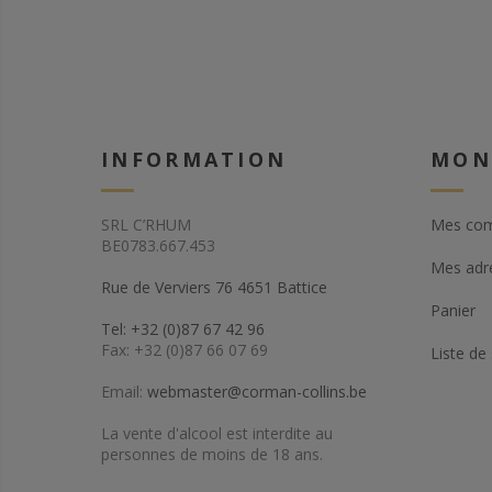
INFORMATION
MON
SRL C’RHUM
Mes co
BE0783.667.453
Mes adr
Rue de Verviers 76 4651 Battice
Panier
Tel: +32 (0)87 67 42 96
Fax: +32 (0)87 66 07 69
Liste de
Email:
webmaster@corman-collins.be
La vente d'alcool est interdite au
personnes de moins de 18 ans.