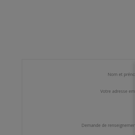
Nom et prén
Votre adresse em
Demande de renseignemen