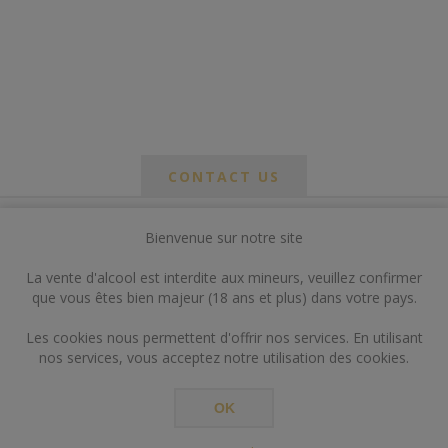
CONTACT US
Bienvenue sur notre site
*
om
La vente d'alcool est interdite aux mineurs, veuillez confirmer
*
que vous êtes bien majeur (18 ans et plus) dans votre pays.
ail
Les cookies nous permettent d'offrir nos services. En utilisant
nos services, vous acceptez notre utilisation des cookies.
OK
*
ts