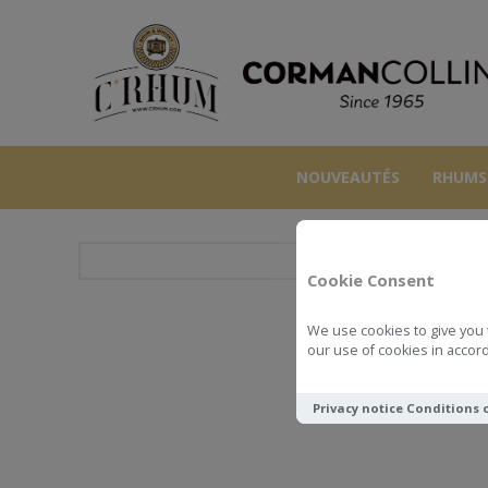
NOUVEAUTÉS
RHUMS
Cookie Consent
We use cookies to give you 
SWELL DE S
our use of cookies in accord
Privacy notice
Conditions 