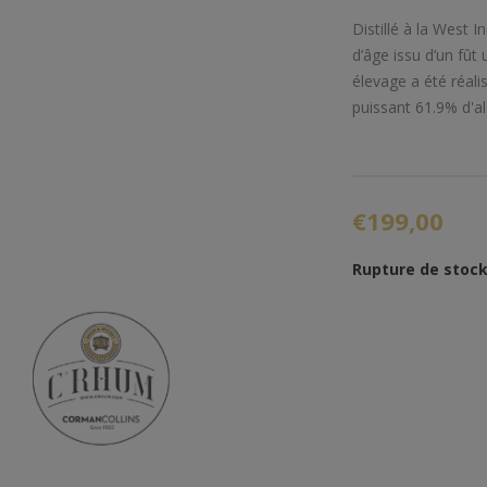
Distillé à la West 
d’âge issu d’un fût 
élevage a été réali
puissant 61.9% d'al
€199,00
Rupture de stoc