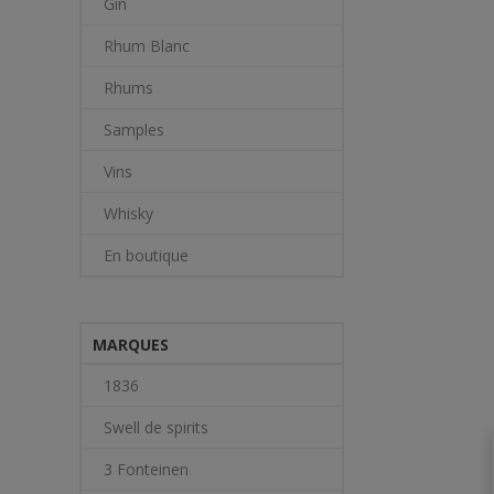
Gin
Rhum Blanc
Rhums
Samples
Vins
Whisky
En boutique
MARQUES
1836
Swell de spirits
3 Fonteinen