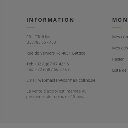
INFORMATION
MON
SRL C’RHUM
Mes co
BE0783.667.453
Mes adr
Rue de Verviers 76 4651 Battice
Panier
Tel: +32 (0)87 67 42 96
Fax: +32 (0)87 66 07 69
Liste de
Email:
webmaster@corman-collins.be
La vente d'alcool est interdite au
personnes de moins de 18 ans.