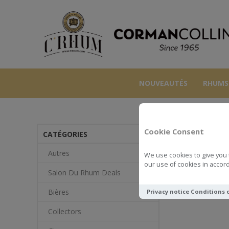
NOUVEAUTÉS
RHUMS
Cookie Consent
CATÉGORIES
Autres
We use cookies to give you 
our use of cookies in accord
Salon Du Rhum Deals
Bières
Privacy notice
Conditions 
Collectors