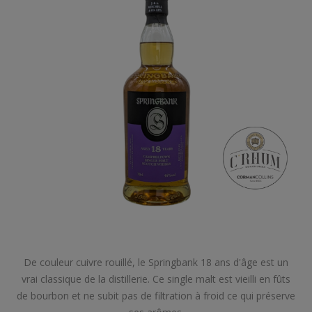
De couleur cuivre rouillé, le Springbank 18 ans d'âge est un
vrai classique de la distillerie. Ce single malt est vieilli en fûts
de bourbon et ne subit pas de filtration à froid ce qui préserve