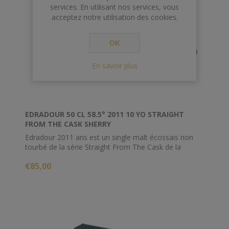
services. En utilisant nos services, vous
acceptez notre utilisation des cookies.
OK
En savoir plus
EDRADOUR 50 CL 58.5° 2011 10 YO STRAIGHT
FROM THE CASK SHERRY
Edradour 2011 ans est un single malt écossais non
tourbé de la série Straight From The Cask de la
distillerie. Ce whisky a mûri dans un fût de sherry butt
€85,00
pendant une décennie avant d'être mis en bouteille.
Des arômes riches et fruités de raisins secs, de
dattes, de cannelle et de clou de girofle remplissent le
nez, complétés par des notes de feuilles de tabac,
chocolat noir, cerises noires et prunes en bouche.