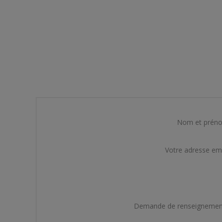
Nom et prén
Votre adresse em
Demande de renseignemen