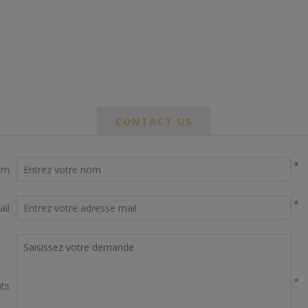
CONTACT US
*
om
*
ail
*
ts