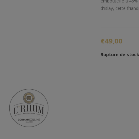
embouteillé à 46% 
d'Islay, cette frian
€49,00
Rupture de stoc