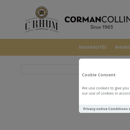
NOUVEAUTÉS
RHUMS
Cookie Consent
We use cookies to give you 
our use of cookies in accord
Privacy notice
Conditions 