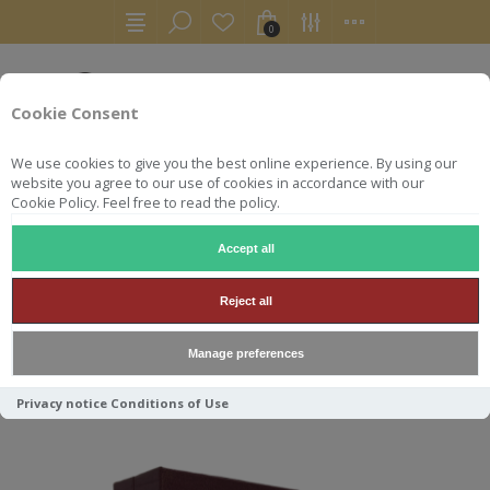
0
Cookie Consent
We use cookies to give you the best online experience. By using our
website you agree to our use of cookies in accordance with our
Cookie Policy. Feel free to read the policy.
Accept all
SIGNATORY VINTAGE
Reject all
Manage preferences
Trier par
Privacy notice
Conditions of Use