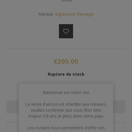
54.4%
Marque:
Signatory Vintage
€205,00
Rupture de stock
Bienvenue sur notre site
La vente d'alcool est interdite aux mineurs,
CONTACT US
veuillez confirmer que vous êtes bien
majeur (18 ans et plus) dans votre pays.
Les cookies nous permettent d'offrir nos
Nom et prénom