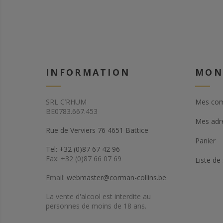
INFORMATION
MON
SRL C’RHUM
Mes co
BE0783.667.453
Mes adr
Rue de Verviers 76 4651 Battice
Panier
Tel: +32 (0)87 67 42 96
Fax: +32 (0)87 66 07 69
Liste de
Email:
webmaster@corman-collins.be
La vente d'alcool est interdite au
personnes de moins de 18 ans.