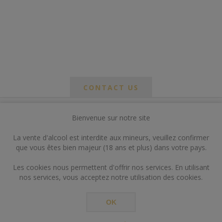
CONTACT US
Bienvenue sur notre site
*
om
La vente d'alcool est interdite aux mineurs, veuillez confirmer
*
que vous êtes bien majeur (18 ans et plus) dans votre pays.
ail
Les cookies nous permettent d'offrir nos services. En utilisant
nos services, vous acceptez notre utilisation des cookies.
OK
*
ts