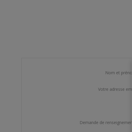
Nom et prén
Votre adresse em
Demande de renseignemen