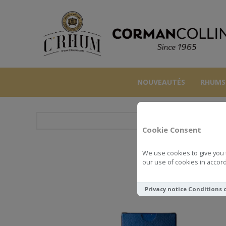
NOUVEAUTÉS
RHUMS
Cookie Consent
We use cookies to give you 
SAVANNA 
our use of cookies in accord
Privacy notice
Conditions 