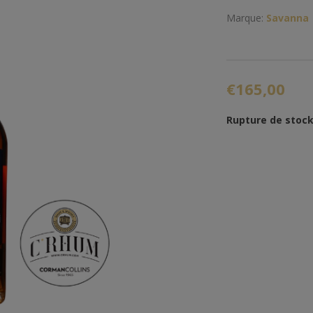
Marque:
Savanna
€165,00
Rupture de stoc