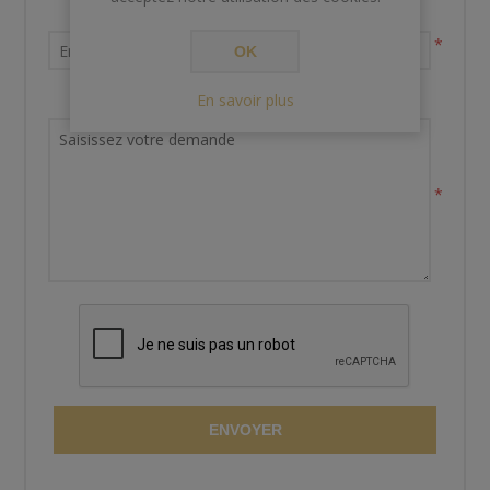
Votre adresse email
*
OK
En savoir plus
Demande de renseignements
*
ENVOYER