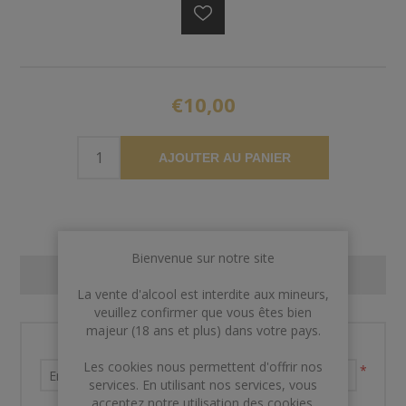
€10,00
AJOUTER AU PANIER
Bienvenue sur notre site
CONTACT US
La vente d'alcool est interdite aux mineurs,
veuillez confirmer que vous êtes bien
majeur (18 ans et plus) dans votre pays.
Nom et prénom
Les cookies nous permettent d'offrir nos
*
services. En utilisant nos services, vous
acceptez notre utilisation des cookies.