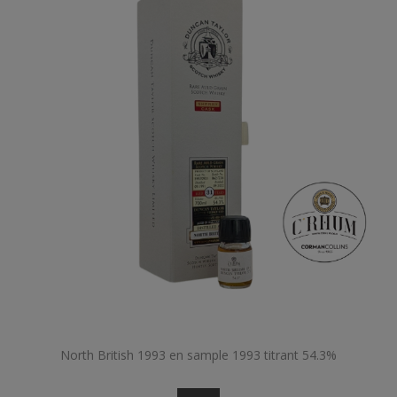
North British 1993 en sample 1993 titrant 54.3%