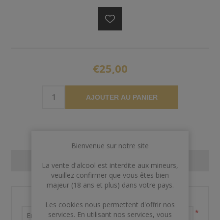
€25,00
AJOUTER AU PANIER
Bienvenue sur notre site
CONTACT US
La vente d'alcool est interdite aux mineurs,
veuillez confirmer que vous êtes bien
majeur (18 ans et plus) dans votre pays.
Nom et prénom
Les cookies nous permettent d'offrir nos
*
services. En utilisant nos services, vous