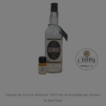
Sample de 3cl d'un Ardmore 1997 mis en bouteille par Gordon
& MacPhail.