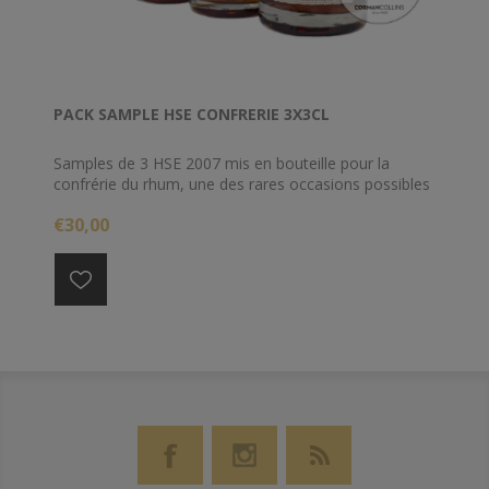
PACK SAMPLE HSE CONFRERIE 3X3CL
Samples de 3 HSE 2007 mis en bouteille pour la
confrérie du rhum, une des rares occasions possibles
pour déguster ces 3 rhums agricoles.
€30,00