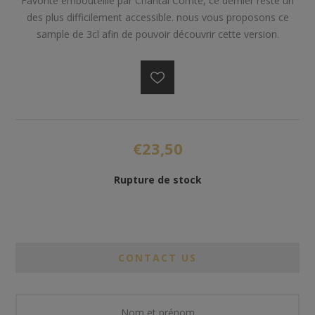
Favorite embouteillé par Chantal Comte, ce dernier reste un
des plus difficilement accessible. nous vous proposons ce
sample de 3cl afin de pouvoir découvrir cette version.
€23,50
Rupture de stock
CONTACT US
Nom et prénom