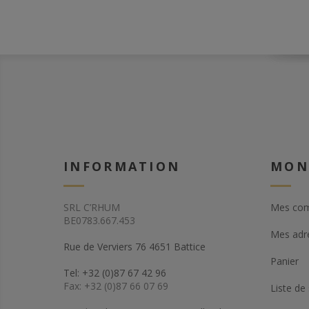
INFORMATION
MON
SRL C’RHUM
Mes co
BE0783.667.453
Mes adr
Rue de Verviers 76 4651 Battice
Panier
Tel: +32 (0)87 67 42 96
Fax: +32 (0)87 66 07 69
Liste de