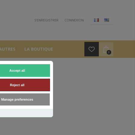
S'ENREGISTRER
CONNEXION
AUTRES
LA BOUTIQUE
0
Accept all
Reject all
Manage preferences