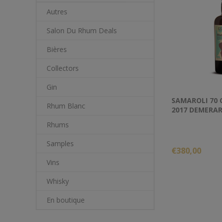
Autres
Salon Du Rhum Deals
Bières
Collectors
Gin
SAMAROLI 70 C
Rhum Blanc
2017 DEMERA
Rhums
Samples
€380,00
Vins
Whisky
En boutique