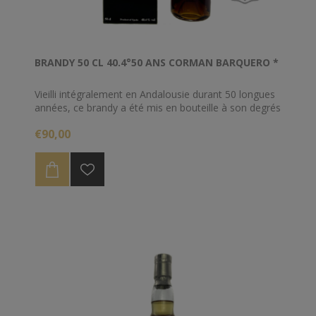
BRANDY 50 CL 40.4°50 ANS CORMAN BARQUERO *
Vieilli intégralement en Andalousie durant 50 longues
années, ce brandy a été mis en bouteille à son degrés
naturel, 40.4%
€90,00