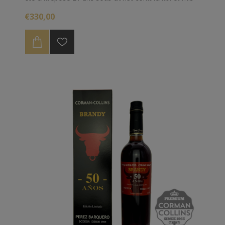
en bouteille pour Corman Collins en 2022.
€330,00