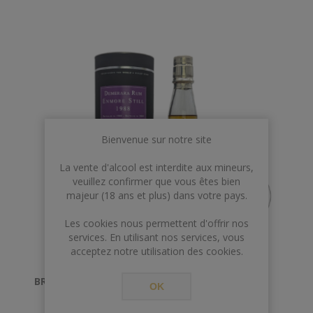
Bienvenue sur notre site
La vente d'alcool est interdite aux mineurs,
veuillez confirmer que vous êtes bien
majeur (18 ans et plus) dans votre pays.
Les cookies nous permettent d'offrir nos
services. En utilisant nos services, vous
acceptez notre utilisation des cookies.
BRISTOL 70 CL 43° ENMORE 1988/2008
OK