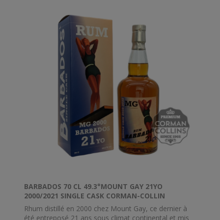
BARBADOS 70 CL 49.3°MOUNT GAY 21YO
2000/2021 SINGLE CASK CORMAN-COLLIN
Rhum distillé en 2000 chez Mount Gay, ce dernier à
été entreposé 21 ans sous climat continental et mis