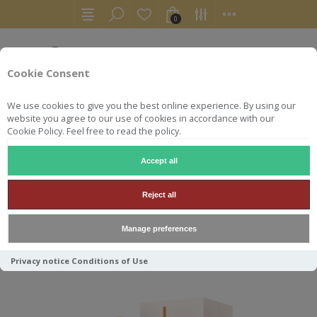
0
Cookie Consent
We use cookies to give you the best online experience. By using our
website you agree to our use of cookies in accordance with our
Cookie Policy. Feel free to read the policy.
Accept all
RUINART
Reject all
Manage preferences
Trier par
Privacy notice
Conditions of Use