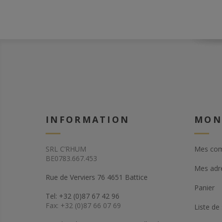
INFORMATION
MON
SRL C’RHUM
Mes co
BE0783.667.453
Mes adr
Rue de Verviers 76 4651 Battice
Panier
Tel: +32 (0)87 67 42 96
Fax: +32 (0)87 66 07 69
Liste de