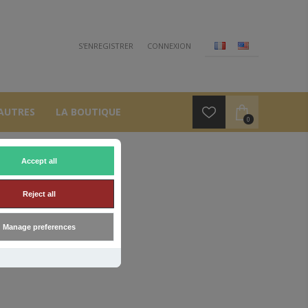
S'ENREGISTRER
CONNEXION
AUTRES
LA BOUTIQUE
0
Accept all
GAR
Reject all
Manage preferences