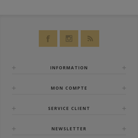
INFORMATION
MON COMPTE
SERVICE CLIENT
NEWSLETTER