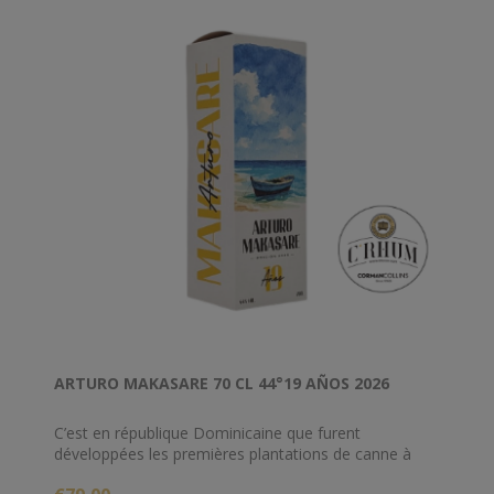
ARTURO MAKASARE 70 CL 44°19 AÑOS 2026
C’est en république Dominicaine que furent
développées les premières plantations de canne à
sucre après les voyages de Christophe Colomb, et