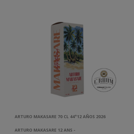
Dégré
: 40%
Contenance
: 70cl
ARTURO MAKASARE 70 CL 44°12 AÑOS 2026
ARTURO MAKASARE 12 ANS -