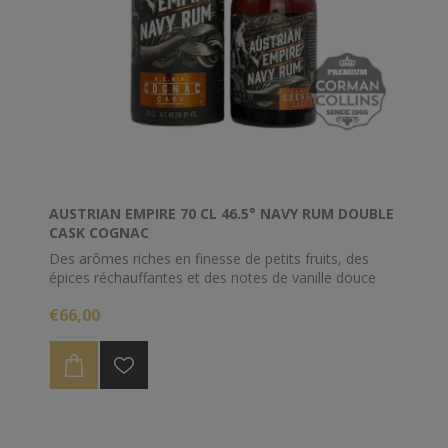
AUSTRIAN EMPIRE 70 CL 46.5° NAVY RUM DOUBLE
CASK COGNAC
Des arômes riches en finesse de petits fruits, des
épices réchauffantes et des notes de vanille douce
distinguent ce rhum de la série Austrian Empire.
€66,00