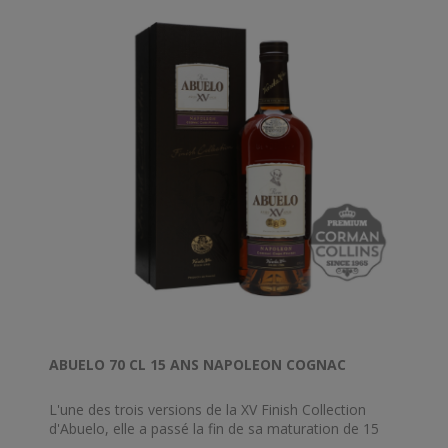
ABUELO 70 CL 15 ANS NAPOLEON COGNAC
L'une des trois versions de la XV Finish Collection
d'Abuelo, elle a passé la fin de sa maturation de 15
ans dans des fûts qui contenaient autrefois le cognac