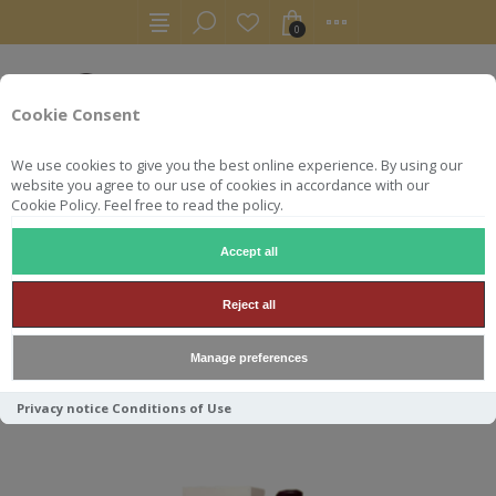
0
Cookie Consent
We use cookies to give you the best online experience. By using our
website you agree to our use of cookies in accordance with our
Cookie Policy. Feel free to read the policy.
Accept all
RAYMON RAGNAUD
Reject all
Manage preferences
Trier par
Privacy notice
Conditions of Use