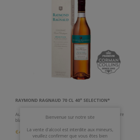
RAYMOND RAGNAUD 70 CL 40° SELECTION*
Au nez, notes végétales et sophistiqué avec du poivre
Bienvenue sur notre site
blanc, gingembre, note fumée de thé. En bouche,
notes de raisins pressés
La vente d'alcool est interdite aux mineurs,
€46,00
veuillez confirmer que vous êtes bien