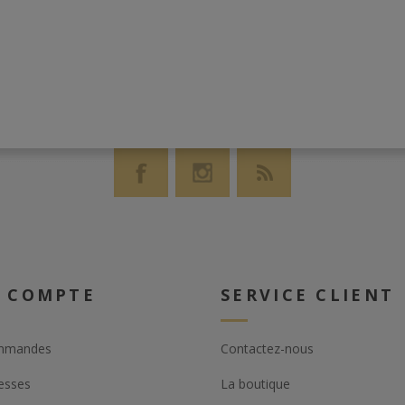
 COMPTE
SERVICE CLIENT
mmandes
Contactez-nous
esses
La boutique