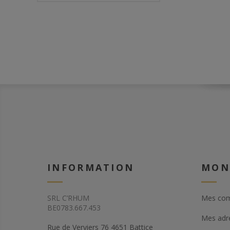
INFORMATION
MON
SRL C’RHUM
Mes co
BE0783.667.453
Mes adr
Rue de Verviers 76 4651 Battice