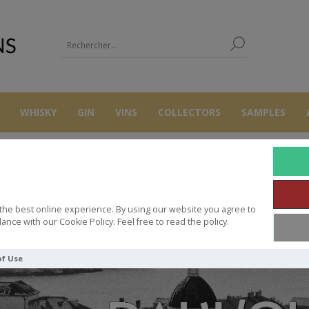
WHISKY
GIN
VINS
COLLECTORS
SAMPLES
ACCUEIL
AUTRES
RAKI/OUZO
the best online experience. By using our website you agree to
ance with our Cookie Policy. Feel free to read the policy.
of Use