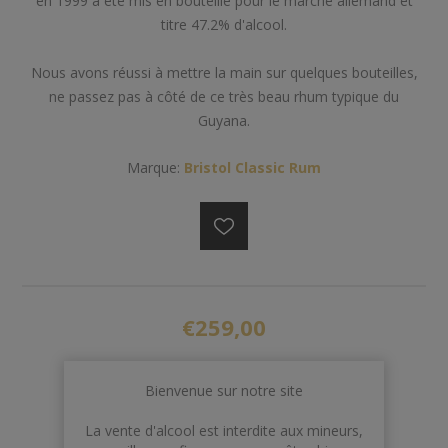
en 1999 a été mis en bouteille pour le marché allemand et
titre 47.2% d'alcool.
Nous avons réussi à mettre la main sur quelques bouteilles,
ne passez pas à côté de ce très beau rhum typique du
Guyana.
Marque:
Bristol Classic Rum
€259,00
AJOUTER AU PANIER
Bienvenue sur notre site
La vente d'alcool est interdite aux mineurs,