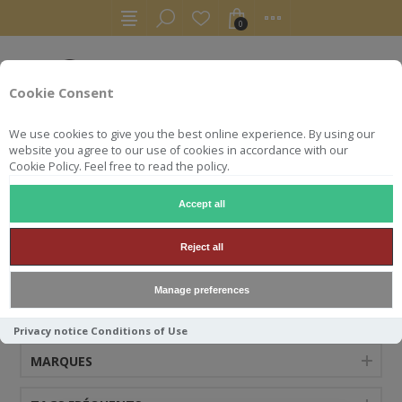
0
Cookie Consent
We use cookies to give you the best online experience. By using our
website you agree to our use of cookies in accordance with our
Cookie Policy. Feel free to read the policy.
Accept all
PIXAN
Reject all
Manage preferences
CATÉGORIES
Privacy notice
Conditions of Use
MARQUES