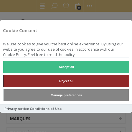
0
Cookie Consent
We use cookies to give you the best online experience. By using our
website you agree to our use of cookies in accordance with our
Cookie Policy. Feel free to read the policy.
Accept all
PITTYVAICH
Reject all
Manage preferences
CATÉGORIES
Privacy notice
Conditions of Use
MARQUES