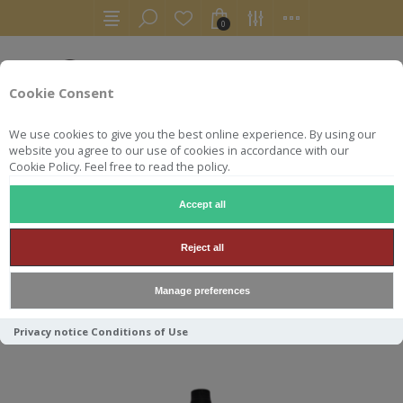
0
Cookie Consent
We use cookies to give you the best online experience. By using our
website you agree to our use of cookies in accordance with our
Cookie Policy. Feel free to read the policy.
Accept all
PEREZ BARQUERO
Reject all
Manage preferences
Trier par
Privacy notice
Conditions of Use