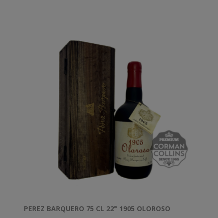
accueille aussi la célébration d'une gastronomie aux
saveurs pures et honnêtes.
Il a la plus haute reconnaissance internationale. Les
critiques du monde entier louent sa richesse
aromatique, sa concentration, sa beauté à la fois
délicate et bouleversante.
PEREZ BARQUERO 75 CL 22° 1905 OLOROSO