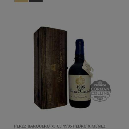
historique de Montilla-Moriles. Il est parfumé, élégant,
long, avec un corps plein de structure et de chaleur. Il
expose toute sa chaleur et son équilibre comme un
seul verre. Goût pur de raisins secs nobles.
PEREZ BARQUERO 75 CL 1905 PEDRO XIMENEZ