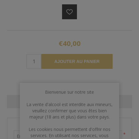
€40,00
AJOUTER AU PANIER
Bienvenue sur notre site
CONTACT US
La vente d'alcool est interdite aux mineurs,
veuillez confirmer que vous êtes bien
majeur (18 ans et plus) dans votre pays.
Nom et prénom
Les cookies nous permettent d'offrir nos
*
services. En utilisant nos services, vous