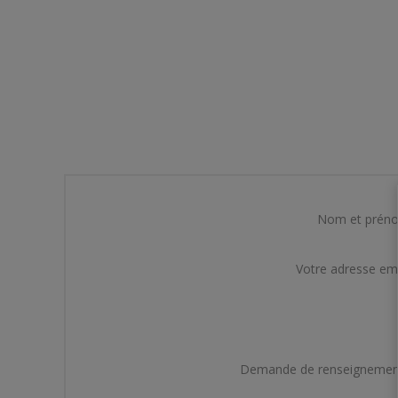
Nom et prén
Votre adresse em
Demande de renseignemen