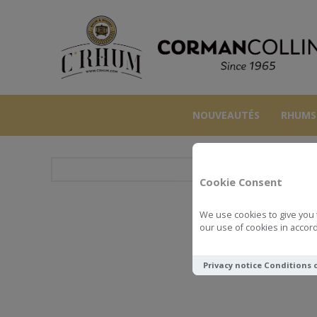
NOUVEAUTÉS
RHUMS
Cookie Consent
We use cookies to give you 
PAN
our use of cookies in accord
Privacy notice
Conditions 