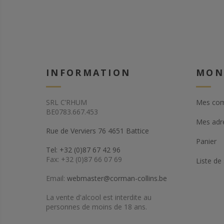
INFORMATION
MON
SRL C’RHUM
Mes co
BE0783.667.453
Mes adr
Rue de Verviers 76 4651 Battice
Panier
Tel: +32 (0)87 67 42 96
Fax: +32 (0)87 66 07 69
Liste de
Email:
webmaster@corman-collins.be
La vente d'alcool est interdite au
personnes de moins de 18 ans.