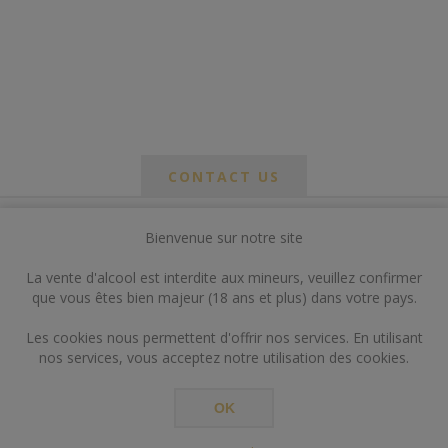
CONTACT US
Bienvenue sur notre site
*
om
La vente d'alcool est interdite aux mineurs, veuillez confirmer
*
que vous êtes bien majeur (18 ans et plus) dans votre pays.
ail
Les cookies nous permettent d'offrir nos services. En utilisant
nos services, vous acceptez notre utilisation des cookies.
OK
*
ts