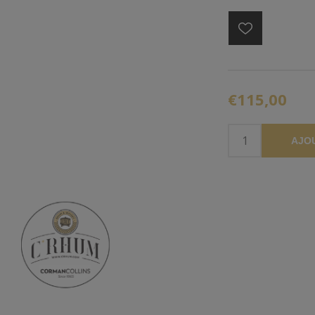
€115,00
AJO