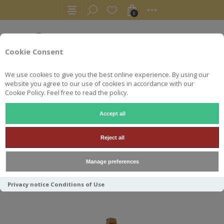
0
Cookie Consent
We use cookies to give you the best online experience. By using our
website you agree to our use of cookies in accordance with our
Cookie Policy. Feel free to read the policy.
Accept all
OUD BEERSEL
Reject all
Manage preferences
Trier par
Privacy notice
Conditions of Use