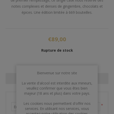
de premier remplissage, ce single cask nous réserve des
notes complexes et denses de gingembre, chocolats et
épices. Une édition limitée à 669 bouteilles.
€89,00
Rupture de stock
Bienvenue sur notre site
CONTACT US
La vente d'alcool est interdite aux mineurs,
veuillez confirmer que vous êtes bien
majeur (18 ans et plus) dans votre pays.
Nom et prénom
Les cookies nous permettent d'offrir nos
*
services. En utilisant nos services, vous
acceptez notre utilisation des cookies.