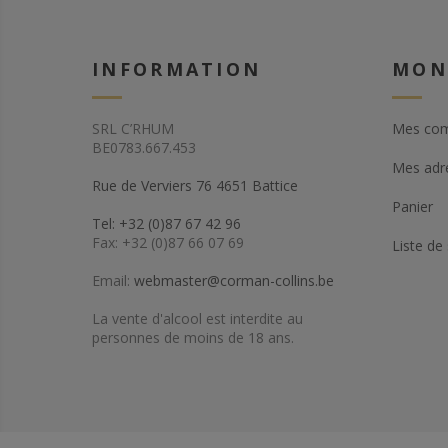
INFORMATION
MON
SRL C’RHUM
Mes co
BE0783.667.453
Mes adr
Rue de Verviers 76 4651 Battice
Panier
Tel: +32 (0)87 67 42 96
Fax: +32 (0)87 66 07 69
Liste de
Email:
webmaster@corman-collins.be
La vente d'alcool est interdite au
personnes de moins de 18 ans.