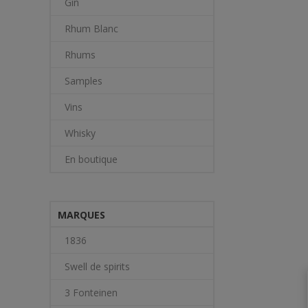
Gin
Rhum Blanc
Rhums
Samples
Vins
Whisky
En boutique
MARQUES
1836
Swell de spirits
3 Fonteinen