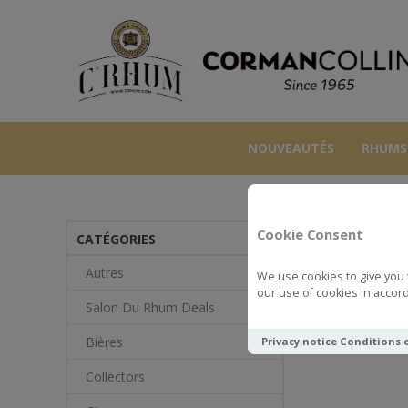
NOUVEAUTÉS
RHUMS
Cookie Consent
CATÉGORIES
Autres
We use cookies to give you 
our use of cookies in accord
Salon Du Rhum Deals
Bières
Privacy notice
Conditions 
Collectors