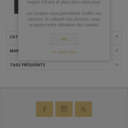
majeur (18 ans et plus) dans votre pays.
Vendu
AVEC
la boite.
Les cookies nous permettent d'offrir nos
services. En utilisant nos services, vous
acceptez notre utilisation des cookies.
CATÉGORIES
OK
MARQUES
En savoir plus
TAGS FRÉQUENTS