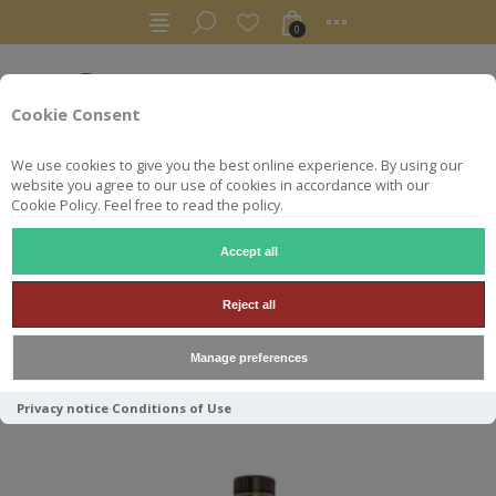
0
Cookie Consent
We use cookies to give you the best online experience. By using our
website you agree to our use of cookies in accordance with our
Cookie Policy. Feel free to read the policy.
Accept all
NOBILIS RUM
Reject all
Manage preferences
Trier par
Privacy notice
Conditions of Use