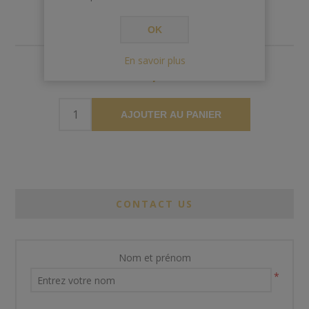
OK
En savoir plus
€7,50
AJOUTER AU PANIER
CONTACT US
Nom et prénom
*