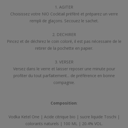
1. AGITER
Choisissez votre NIO Cocktail préféré et préparez un verre
rempli de glaçons. Secouez le sachet.
2. DECHIRER
Pincez et de déchirez le coin coloré, il est pas nécessaire de le
retirer de la pochette en papier.
3. VERSER
Versez dans le verre et laisser reposer une minute pour
profiter du tout parfaitement... de préférence en bonne
compagnie.
Composition
:
Vodka Ketel One | Acide citrique bio | sucre liquide Toschi |
colorants naturels | 100 ML | 20.4% VOL.