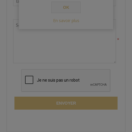
OK
Demande de renseignements
En savoir plus
*
ENVOYER