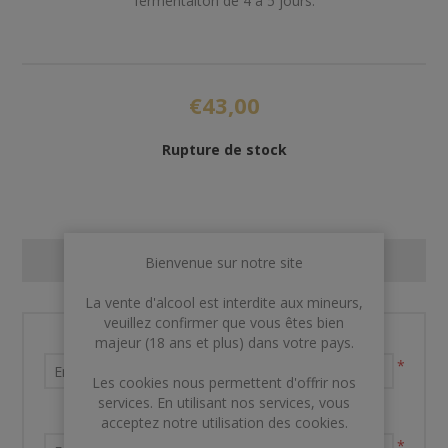
fermentaiton de 4 à 5 jours.
€43,00
Rupture de stock
CONTACT US
Bienvenue sur notre site
La vente d'alcool est interdite aux mineurs,
veuillez confirmer que vous êtes bien
Nom et prénom
majeur (18 ans et plus) dans votre pays.
*
Les cookies nous permettent d'offrir nos
services. En utilisant nos services, vous
Votre adresse email
acceptez notre utilisation des cookies.
*