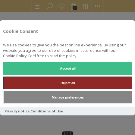
0
Cookie Consent
We use cookies to give you the best online experience. By using our
website you agree to our use of cookies in accordance with our
Cookie Policy. Feel free to read the policy.
Accept all
NARDINI
Reject all
Manage preferences
Trier par
Privacy notice
Conditions of Use