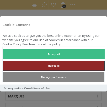
0
Cookie Consent
We use cookies to give you the best online experience. By using our
website you agree to our use of cookies in accordance with our
Cookie Policy. Feel free to read the policy.
Accept all
MOSSBURN
Reject all
Manage preferences
CATÉGORIES
Privacy notice
Conditions of Use
MARQUES