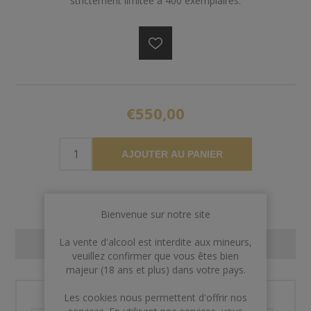
strictement limitée à 400 exemplaires.
€550,00
AJOUTER AU PANIER
Bienvenue sur notre site
La vente d'alcool est interdite aux mineurs,
CONTACT US
veuillez confirmer que vous êtes bien
majeur (18 ans et plus) dans votre pays.
Les cookies nous permettent d'offrir nos
Nom et prénom