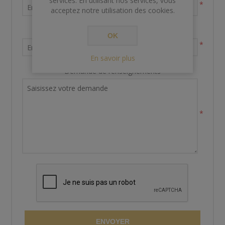
services. En utilisant nos services, vous
*
acceptez notre utilisation des cookies.
Votre adresse email
OK
*
En savoir plus
Demande de renseignements
*
ENVOYER