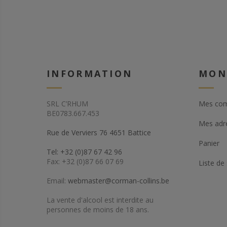
INFORMATION
MON
SRL C’RHUM
Mes co
BE0783.667.453
Mes adr
Rue de Verviers 76 4651 Battice
Panier
Tel: +32 (0)87 67 42 96
Fax: +32 (0)87 66 07 69
Liste de
Email:
webmaster@corman-collins.be
La vente d'alcool est interdite au
personnes de moins de 18 ans.