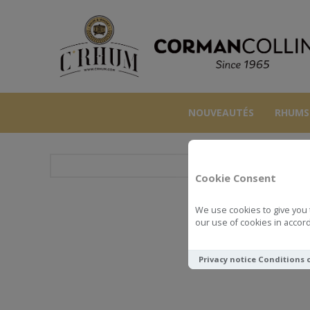
NOUVEAUTÉS
RHUMS
Cookie Consent
We use cookies to give you 
MMCD C
our use of cookies in accord
Privacy notice
Conditions 