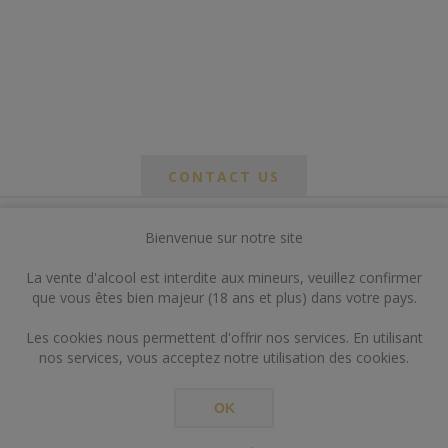
CONTACT US
Bienvenue sur notre site
*
om
La vente d'alcool est interdite aux mineurs, veuillez confirmer
*
que vous êtes bien majeur (18 ans et plus) dans votre pays.
ail
Les cookies nous permettent d'offrir nos services. En utilisant
nos services, vous acceptez notre utilisation des cookies.
OK
*
ts