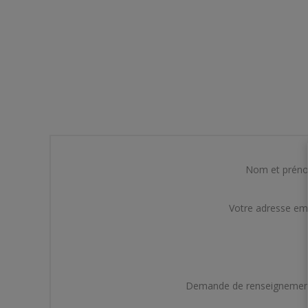
Nom et prén
Votre adresse em
Demande de renseignemen