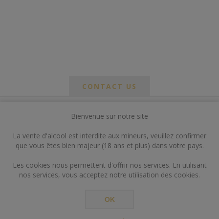
CONTACT US
Bienvenue sur notre site
*
om
La vente d'alcool est interdite aux mineurs, veuillez confirmer
*
que vous êtes bien majeur (18 ans et plus) dans votre pays.
ail
Les cookies nous permettent d'offrir nos services. En utilisant
nos services, vous acceptez notre utilisation des cookies.
OK
*
ts