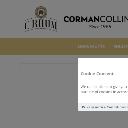
NOUVEAUTÉS
RHUMS
Cookie Consent
We use cookies to give you 
MILTO
our use of cookies in accord
Privacy notice
Conditions 