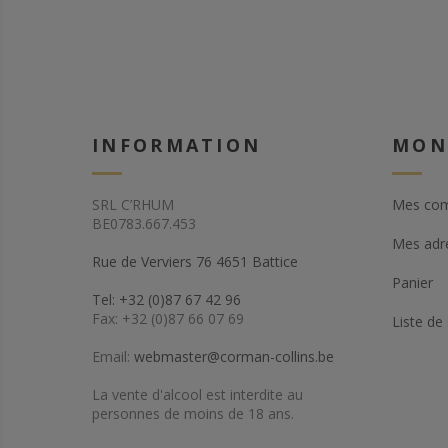
INFORMATION
MON
SRL C’RHUM
Mes co
BE0783.667.453
Mes adr
Rue de Verviers 76 4651 Battice
Panier
Tel: +32 (0)87 67 42 96
Fax: +32 (0)87 66 07 69
Liste de
Email:
webmaster@corman-collins.be
La vente d'alcool est interdite au
personnes de moins de 18 ans.