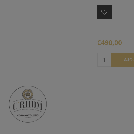
€490,00
AJO