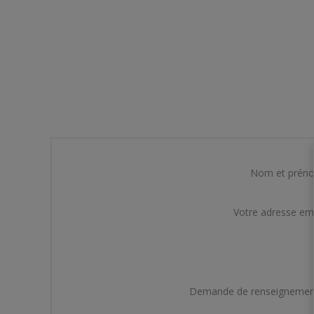
Nom et prén
Votre adresse em
Demande de renseignemen