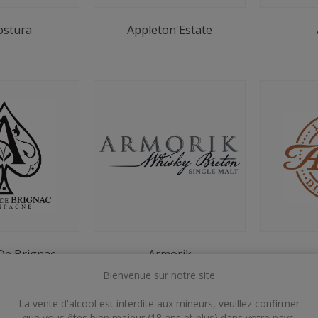
ostura
Appleton'Estate
De Brignac
Armorik
Bienvenue sur notre site
La vente d'alcool est interdite aux mineurs, veuillez confirmer
que vous êtes bien majeur (18 ans et plus) dans votre pays.