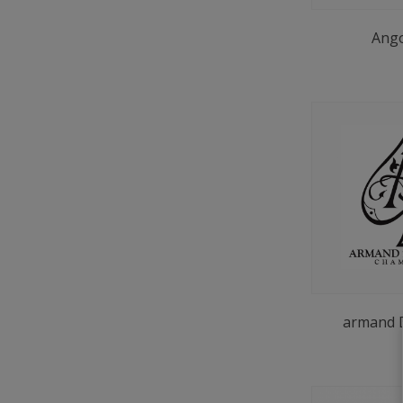
Ang
armand 