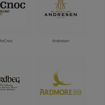
AnCnoc
Andresen