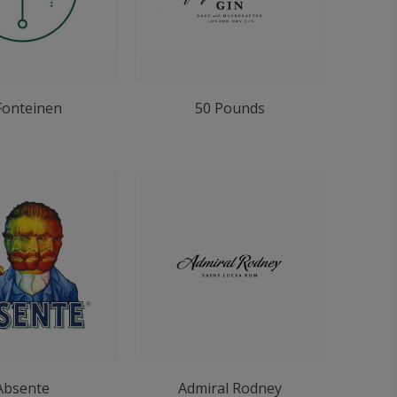
Fonteinen
50 Pounds
Absente
Admiral Rodney