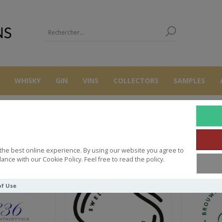
WHISKY
GIN
VINS
COLLECTORS
SAMPLES
LISTE DES MAR
the best online experience. By using our website you agree to
ance with our Cookie Policy. Feel free to read the policy.
of Use