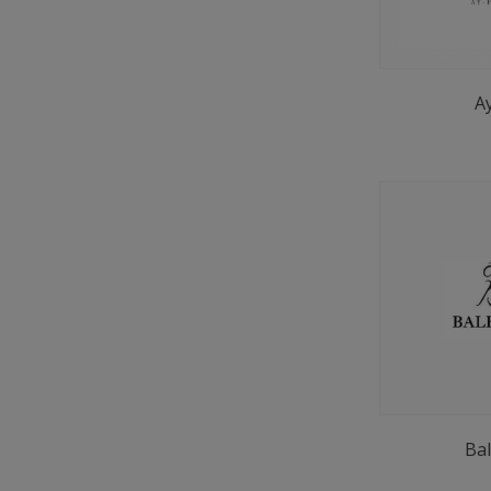
A
Bal