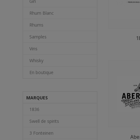
Gin
Rhum Blanc
Rhums
Samples
1
Vins
Whisky
En boutique
MARQUES
1836
Swell de spirits
3 Fonteinen
Abe