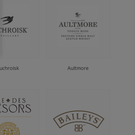
uchroisk
Aultmore