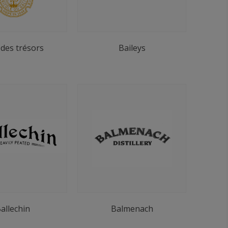
 des trésors
Baileys
allechin
Balmenach