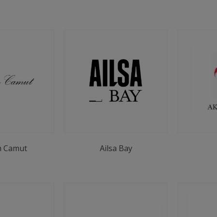
n Camut
Ailsa Bay