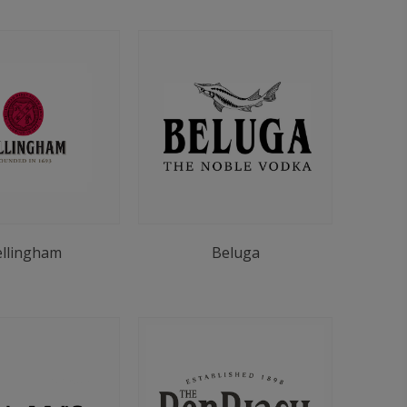
llingham
Beluga