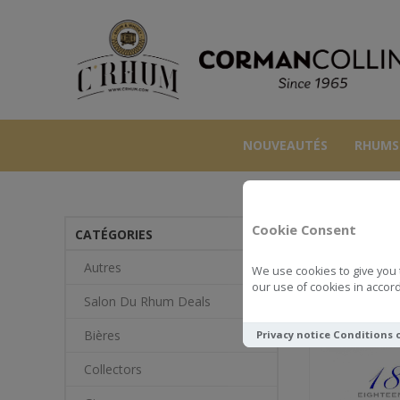
NOUVEAUTÉS
RHUMS
Cookie Consent
CATÉGORIES
Autres
We use cookies to give you 
our use of cookies in accord
Salon Du Rhum Deals
Bières
Privacy notice
Conditions 
Collectors